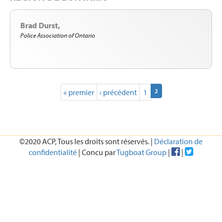
Brad Durst
Police Association of Ontario
(current)
« premier
‹ précédent
1
2
©2020 ACP, Tous les droits sont réservés. |
Déclaration de
confidentialité
| Concu par
Tugboat Group
|
|